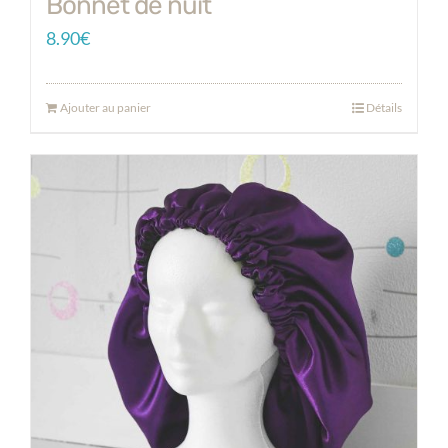
Bonnet de nuit
8.90
€
Ajouter au panier
Détails