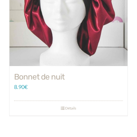
Bonnet de nuit
8.90
€
Détails