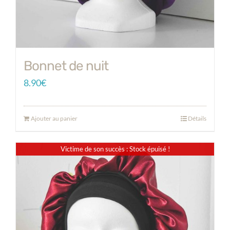
Bonnet de nuit
8.90
€
Ajouter au panier
Détails
Victime de son succès : Stock épuisé !