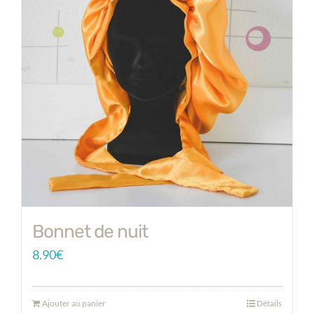
Bonnet de nuit
8.90
€
Ajouter au panier
Détails