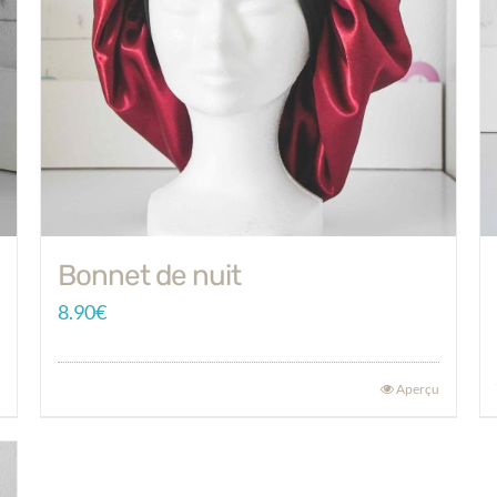
Bonnet de nuit
8.90
€
Aperçu