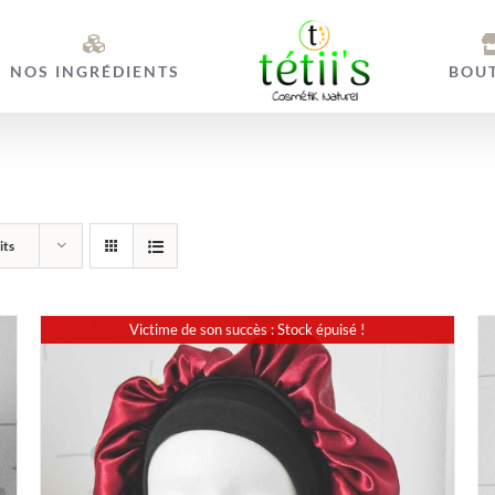
NOS INGRÉDIENTS
BOU
its
Victime de son succès : Stock épuisé !