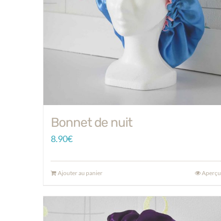
Bonnet de nuit
8.90
€
Ajouter au panier
Aperçu