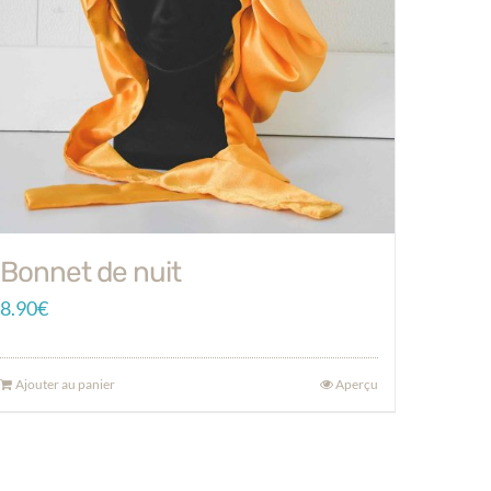
Bonnet de nuit
8.90
€
Ajouter au panier
Aperçu