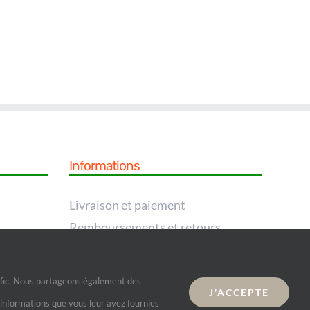
Informations
Livraison et paiement
Remboursements et retours
rafic. Nous partageons également des
J'ACCEPTE
s informations que vous leur avez fournies