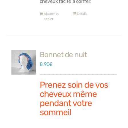
cheveux facile à coiffer.
Ajouter au
Détails
panier
Bonnet de nuit
8.90
€
Prenez soin de vos
cheveux même
pendant votre
sommeil