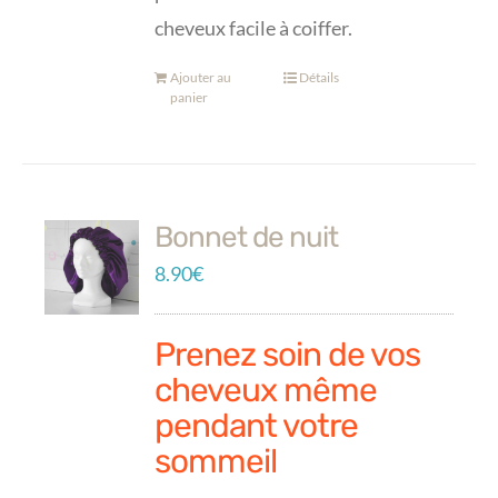
cheveux facile à coiffer.
Ajouter au
Détails
panier
Bonnet de nuit
8.90
€
Prenez soin de vos
cheveux même
pendant votre
sommeil