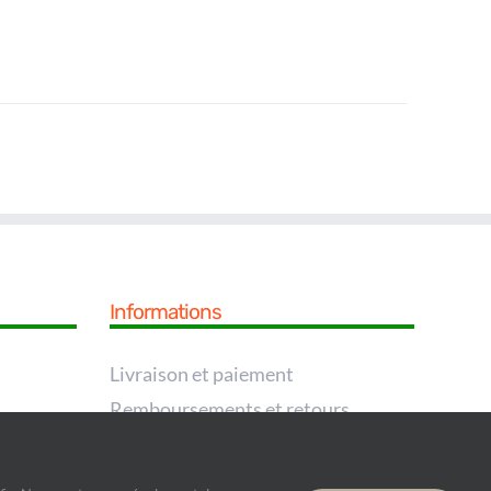
Informations
Livraison et paiement
Remboursements et retours