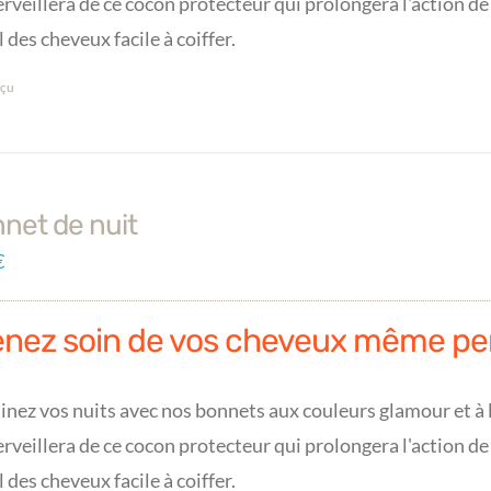
rveillera de ce cocon protecteur qui prolongera l'action de
l des cheveux facile à coiffer.
çu
net de nuit
€
enez soin de vos cheveux même pe
inez vos nuits avec nos bonnets aux couleurs glamour et à l
rveillera de ce cocon protecteur qui prolongera l'action de
l des cheveux facile à coiffer.