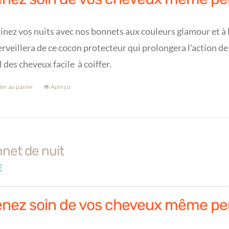
inez vos nuits avec nos bonnets aux couleurs glamour et à l
rveillera de ce cocon protecteur qui prolongera l'action de
l des cheveux facile à coiffer.
ter au panier
Aperçu
net de nuit
€
enez soin de vos cheveux même pe