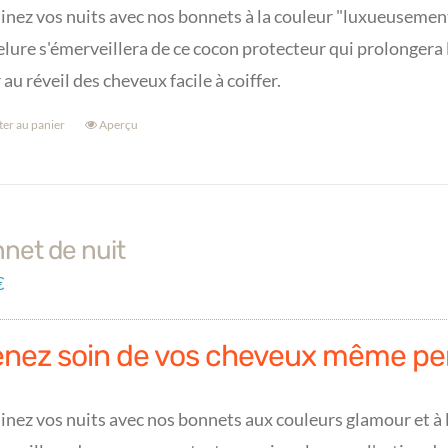
inez vos nuits avec nos bonnets à la couleur "luxueusement"
lure s'émerveillera de ce cocon protecteur qui prolongera 
r au réveil des cheveux facile à coiffer.
ter au panier
Aperçu
net de nuit
€
enez soin de vos cheveux même pe
inez vos nuits avec nos bonnets aux couleurs glamour et à l