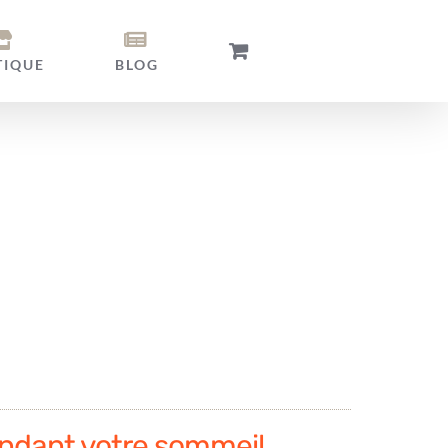
TIQUE
BLOG
ndant votre sommeil