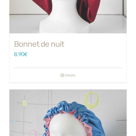
Bonnet de nuit
8.90
€
Détails