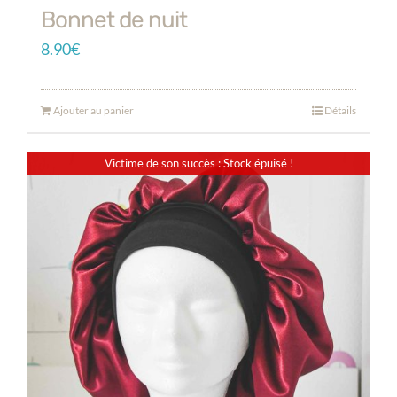
Bonnet de nuit
8.90
€
Ajouter au panier
Détails
Victime de son succès : Stock épuisé !