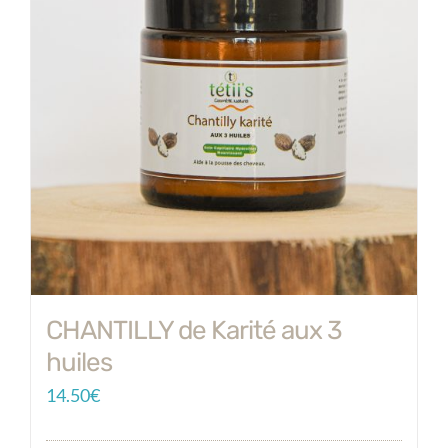
CHANTILLY de Karité aux 3
huiles
14.50
€