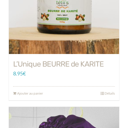
L’Unique BEURRE de KARITE
8.95
€
Ajouter au panier
Détails