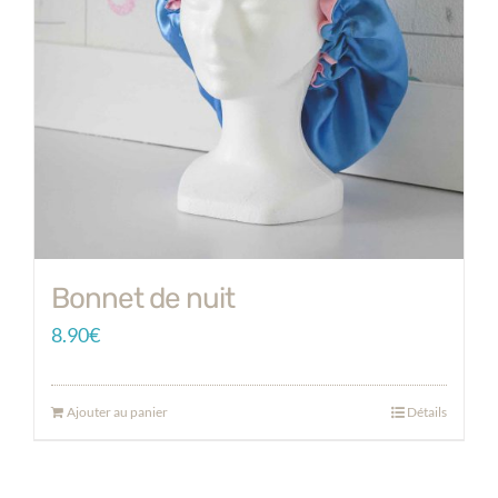
Bonnet de nuit
8.90
€
Ajouter au panier
Détails