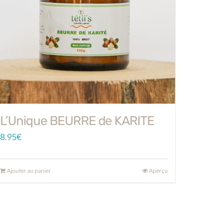
L’Unique BEURRE de KARITE
8.95
€
Ajouter au panier
Aperçu