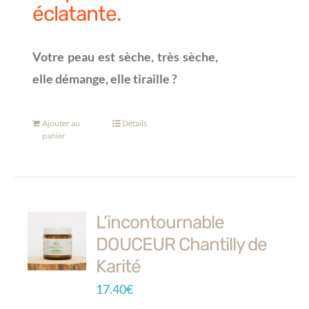
éclatante.
Votre peau est sèche, très sèche,
elle démange, elle tiraille ?
Ajouter au
Détails
panier
L’incontournable
DOUCEUR Chantilly de
Karité
17.40
€