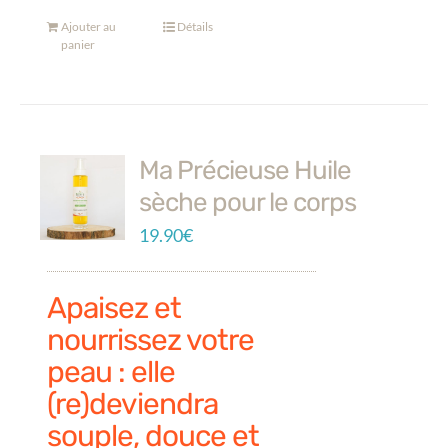
Ajouter au
Détails
panier
Ma Précieuse Huile
sèche pour le corps
19.90
€
Apaisez et
nourrissez votre
peau : elle
(re)deviendra
souple, douce et