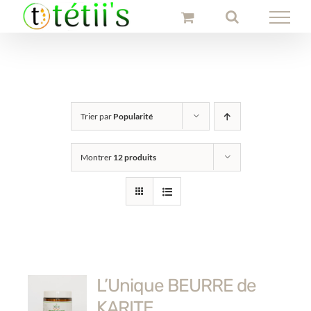
Passer
au
contenu
Trier par
Popularité
Montrer
12 produits
L’Unique BEURRE de
KARITE