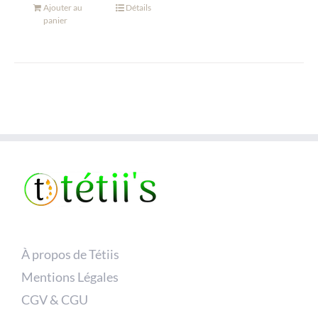
Ajouter au
Détails
panier
À propos de Tétiis
Mentions Légales
CGV & CGU