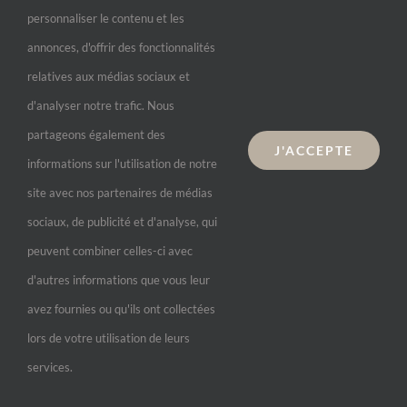
Pieds
personnaliser le contenu et les
Visage
annonces, d'offrir des fonctionnalités
relatives aux médias sociaux et
d'analyser notre trafic. Nous
Informations
partageons également des
J'ACCEPTE
Livraison et paiement
informations sur l'utilisation de notre
Remboursements et retours
site avec nos partenaires de médias
sociaux, de publicité et d'analyse, qui
peuvent combiner celles-ci avec
d'autres informations que vous leur
avez fournies ou qu'ils ont collectées
lors de votre utilisation de leurs
services.