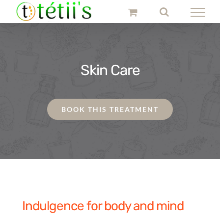
Passer
au
contenu
Skin Care
BOOK THIS TREATMENT
Indulgence for body and mind