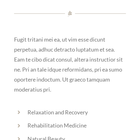
Fugit tritani mei ea, ut vim esse dicunt
perpetua, adhuc detracto luptatum et sea.
Eam te cibo dicat consul, altera instructior sit
ne. Pri an tale idque reformidans, pri ea sumo
oportere indoctum. Ut graeco tamquam
moderatius pri.
Relaxation and Recovery
Rehabilitation Medicine
Natural Beauty