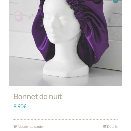
Bonnet de nuit
8.90
€
Ajouter au panier
Détails