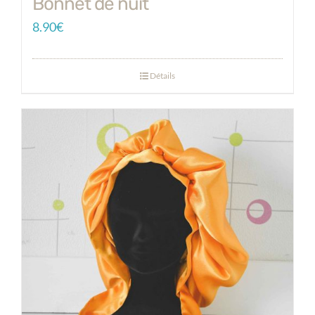
Bonnet de nuit
8.90
€
Détails