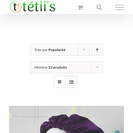
Passer
au
contenu
Trier par
Popularité
Montrer
12 produits