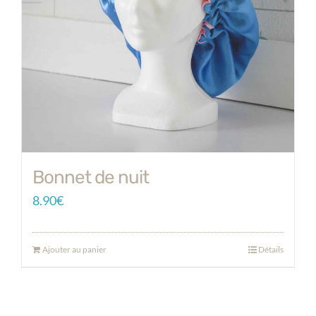
Bonnet de nuit
8.90
€
Ajouter au panier
Détails