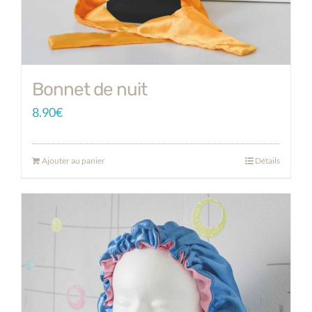
Bonnet de nuit
8.90
€
Ajouter au panier
Détails