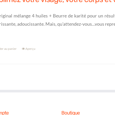
iginal mélange 4 huiles + Beurre de karité pour un résul
issante, adoucissante. Mais, qu'attendez-vous...vous repre
ter au panier
Aperçu
mpte
Boutique