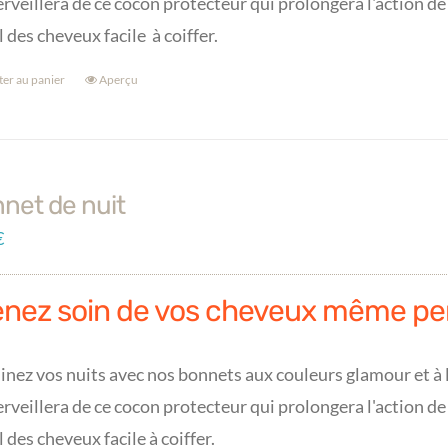
rveillera de ce cocon protecteur qui prolongera l'action de
l des cheveux facile à coiffer.
ter au panier
Aperçu
net de nuit
€
enez soin de vos cheveux même pe
inez vos nuits avec nos bonnets aux couleurs glamour et à l
rveillera de ce cocon protecteur qui prolongera l'action de
l des cheveux facile à coiffer.