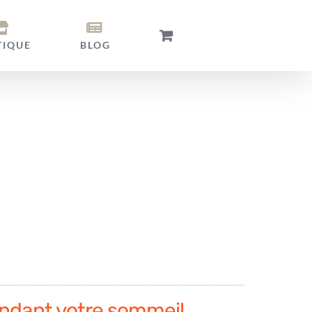
TIQUE
BLOG
ndant votre sommeil