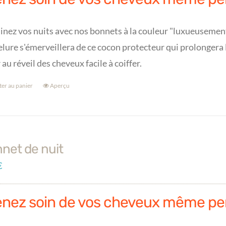
inez vos nuits avec nos bonnets à la couleur "luxueusement"
lure s'émerveillera de ce cocon protecteur qui prolongera 
r au réveil des cheveux facile à coiffer.
ter au panier
Aperçu
net de nuit
€
enez soin de vos cheveux même pe