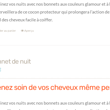
inez vos nuits avec nos bonnets aux couleurs glamour et à l
rveillera de ce cocon protecteur qui prolongera l'action de
l des cheveux facile à coiffer.
ter au panier
Aperçu
net de nuit
€
enez soin de vos cheveux même pe
inez vos nuits avec nos bonnets aux couleurs glamour et à l