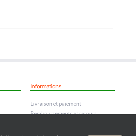
Informations
Livraison et paiement
Remboursements et retours