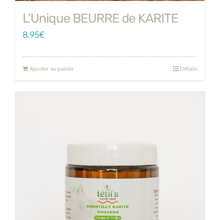
L’Unique BEURRE de KARITE
8.95
€
Ajouter au panier
Détails