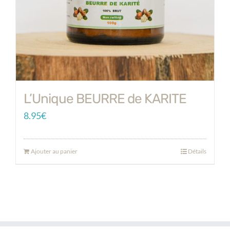
L’Unique BEURRE de KARITE
8.95
€
Ajouter au panier
Détails