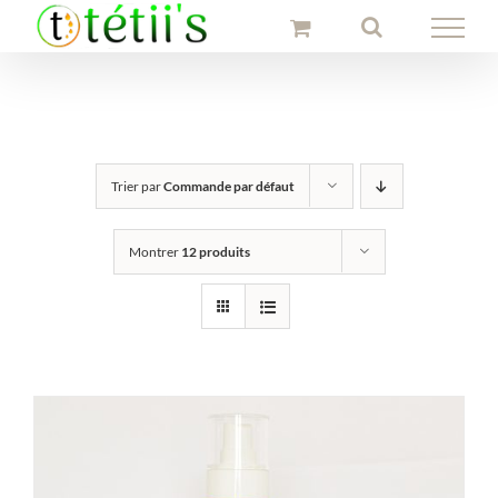
Passer
au
contenu
Trier par
Commande par défaut
Montrer
12 produits